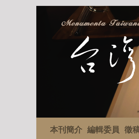
本刊簡介
編輯委員
徵