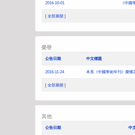
2016-10-01
《中國
[ 全部展開 ]
榮譽
公告日期
中文標題
2016-11-24
本系《中國學術年刊》榮獲2
[ 全部展開 ]
其他
公告日期
中