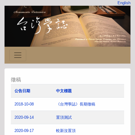
English
徵稿
公告日期
中文標題
2018-10-08
《台灣學誌》長期徵稿
2020-09-14
置頂測試
2020-09-17
較新沒置頂