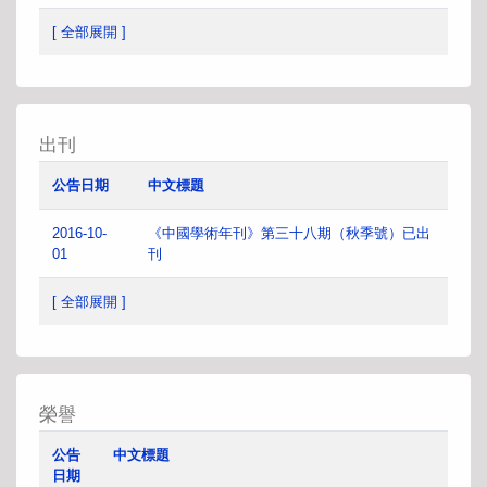
[ 全部展開 ]
出刊
公告日期
中文標題
2016-10-
《中國學術年刊》第三十八期（秋季號）已出
01
刊
[ 全部展開 ]
榮譽
公告
中文標題
日期