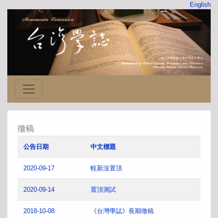
English
徵稿
公告日期
中文標題
2020-09-17
較新沒置頂
2020-09-14
置頂測試
2018-10-08
《台灣學誌》長期徵稿