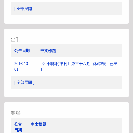
[ 全部展開 ]
出刊
公告日期
中文標題
2016-10-
《中國學術年刊》第三十八期（秋季號）已出
01
刊
[ 全部展開 ]
榮譽
公告
中文標題
日期