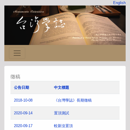
English
徵稿
公告日期
中文標題
2018-10-08
《台灣學誌》長期徵稿
2020-09-14
置頂測試
2020-09-17
較新沒置頂