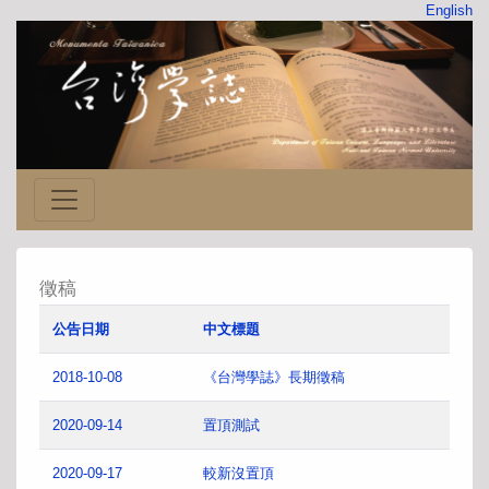
English
徵稿
公告日期
中文標題
2018-10-08
《台灣學誌》長期徵稿
2020-09-14
置頂測試
2020-09-17
較新沒置頂