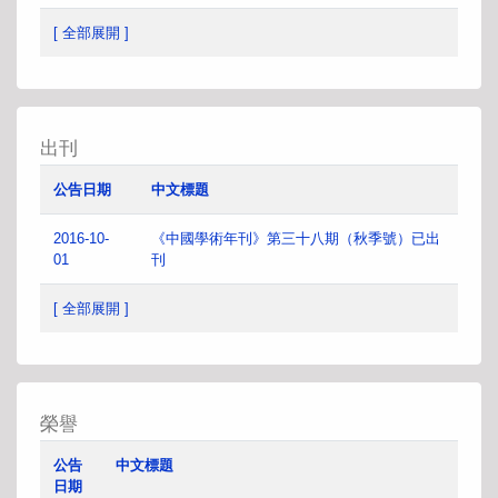
[ 全部展開 ]
出刊
公告日期
中文標題
2016-10-
《中國學術年刊》第三十八期（秋季號）已出
01
刊
[ 全部展開 ]
榮譽
公告
中文標題
日期