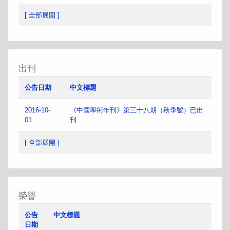
[ 全部展開 ]
出刊
公告日期
中文標題
2016-10-
《中國學術年刊》第三十八期（秋季號）已出
01
刊
[ 全部展開 ]
榮譽
公告
中文標題
日期