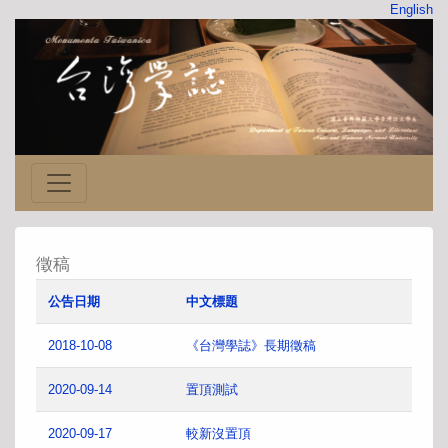
English
徵稿
公告日期
中文標題
2018-10-08
《台灣學誌》長期徵稿
2020-09-14
置頂測試
2020-09-17
較新沒置頂