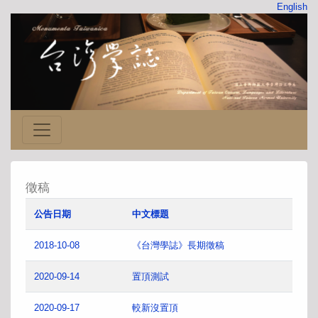
English
徵稿
公告日期
中文標題
2018-10-08
《台灣學誌》長期徵稿
2020-09-14
置頂測試
2020-09-17
較新沒置頂