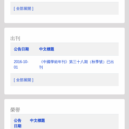
[ 全部展開 ]
出刊
公告日期
中文標題
2016-10-
《中國學術年刊》第三十八期（秋季號）已出
01
刊
[ 全部展開 ]
榮譽
公告
中文標題
日期