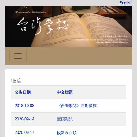
English
徵稿
公告日期
中文標題
2018-10-08
《台灣學誌》長期徵稿
2020-09-14
置頂測試
2020-09-17
較新沒置頂