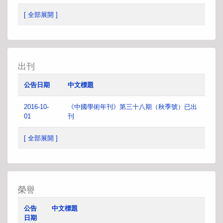
[ 全部展開 ]
出刊
公告日期
中文標題
2016-10-
《中國學術年刊》第三十八期（秋季號）已出
01
刊
[ 全部展開 ]
榮譽
公告
中文標題
日期