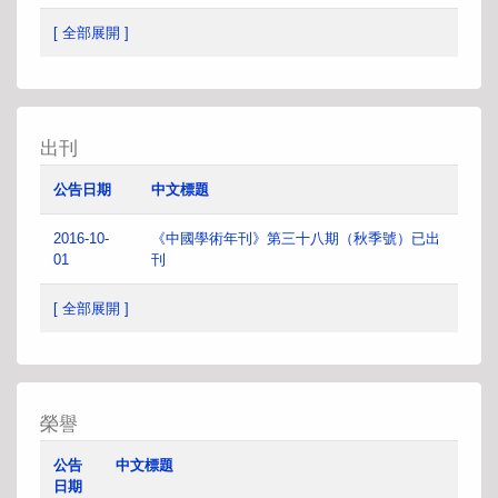
[ 全部展開 ]
出刊
公告日期
中文標題
2016-10-
《中國學術年刊》第三十八期（秋季號）已出
01
刊
[ 全部展開 ]
榮譽
公告
中文標題
日期