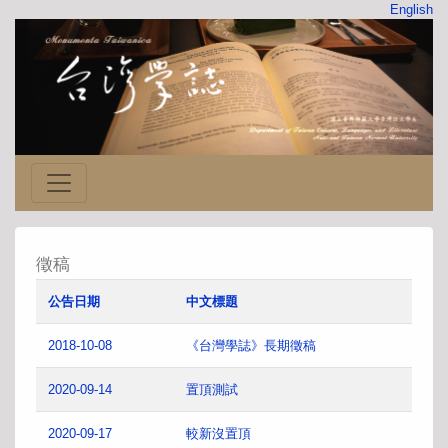
English
徵稿
公告日期
中文標題
2018-10-08
《台灣學誌》長期徵稿
2020-09-14
置頂測試
2020-09-17
較新沒置頂