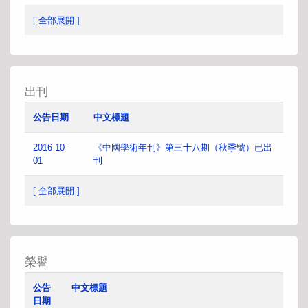
[ 全部展開 ]
出刊
公告日期
中文標題
2016-10-
《中國學術年刊》第三十八期（秋季號）已出
01
刊
[ 全部展開 ]
榮譽
公告
中文標題
日期