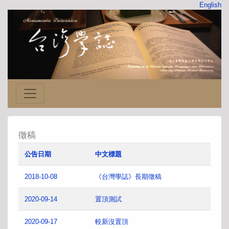
English
徵稿
公告日期
中文標題
2018-10-08
《台灣學誌》長期徵稿
2020-09-14
置頂測試
2020-09-17
較新沒置頂