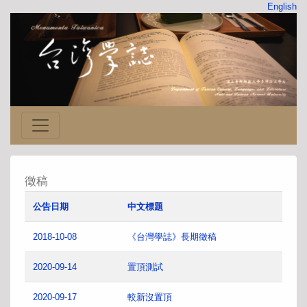
English
徵稿
公告日期
中文標題
2018-10-08
《台灣學誌》長期徵稿
2020-09-14
置頂測試
2020-09-17
較新沒置頂