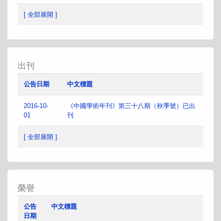
[ 全部展開 ]
出刊
公告日期
中文標題
2016-10-
《中國學術年刊》第三十八期（秋季號）已出
01
刊
[ 全部展開 ]
榮譽
公告
中文標題
日期