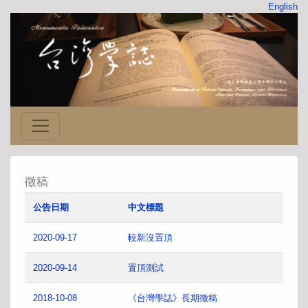
English
徵稿
公告日期
中文標題
2020-09-17
較新沒置頂
2020-09-14
置頂測試
2018-10-08
《台灣學誌》長期徵稿