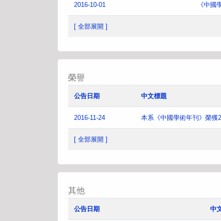
2016-10-01
《中國
[ 全部展開 ]
榮譽
公告日期
中文標題
2016-11-24
本系《中國學術年刊》榮獲2
[ 全部展開 ]
其他
公告日期
中