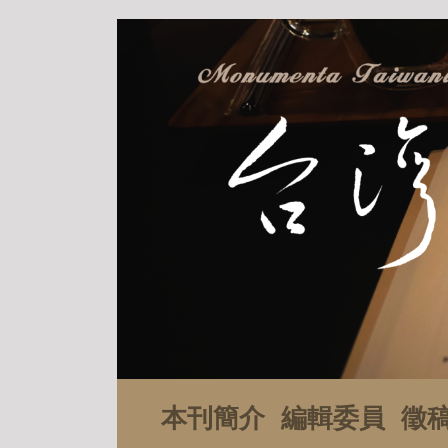
本刊簡介
編輯委員
徵