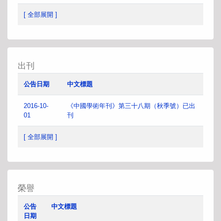
[ 全部展開 ]
出刊
公告日期
中文標題
2016-10-
《中國學術年刊》第三十八期（秋季號）已出
01
刊
[ 全部展開 ]
榮譽
公告
中文標題
日期