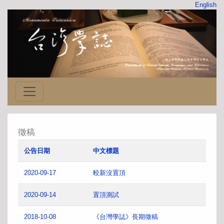
English
徵稿
公告日期
中文標題
2020-09-17
較新沒置頂
2020-09-14
置頂測試
2018-10-08
《台灣學誌》長期徵稿