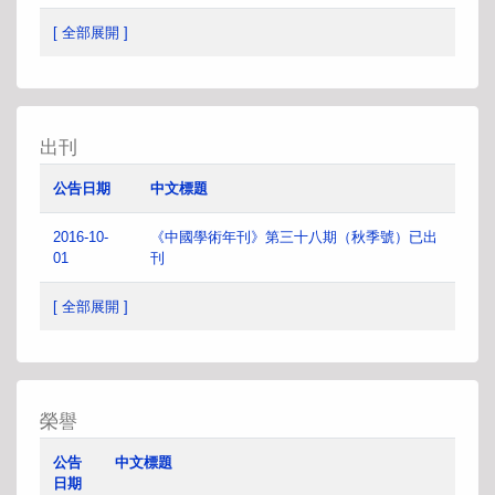
[ 全部展開 ]
出刊
公告日期
中文標題
2016-10-
《中國學術年刊》第三十八期（秋季號）已出
01
刊
[ 全部展開 ]
榮譽
公告
中文標題
日期