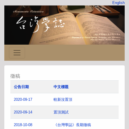
English
徵稿
公告日期
中文標題
2020-09-17
較新沒置頂
2020-09-14
置頂測試
2018-10-08
《台灣學誌》長期徵稿