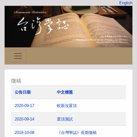
English
徵稿
公告日期
中文標題
2020-09-17
較新沒置頂
2020-09-14
置頂測試
2018-10-08
《台灣學誌》長期徵稿