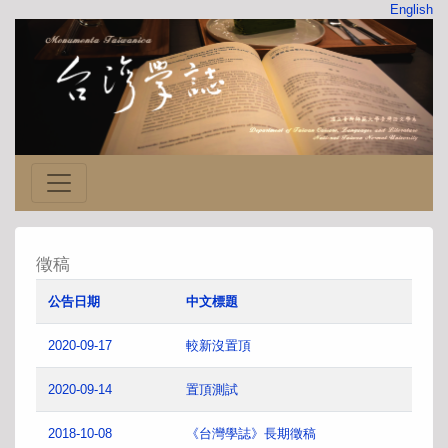
English
徵稿
公告日期
中文標題
2020-09-17
較新沒置頂
2020-09-14
置頂測試
2018-10-08
《台灣學誌》長期徵稿