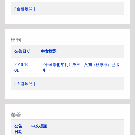
[ 全部展開 ]
出刊
公告日期
中文標題
2016-10-
《中國學術年刊》第三十八期（秋季號）已出
01
刊
[ 全部展開 ]
榮譽
公告
中文標題
日期