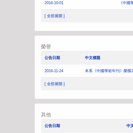
2016-10-01
《中國
[ 全部展開 ]
榮譽
公告日期
中文標題
2016-11-24
本系《中國學術年刊》榮獲2
[ 全部展開 ]
其他
公告日期
中