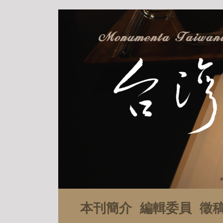
本刊簡介
編輯委員
徵