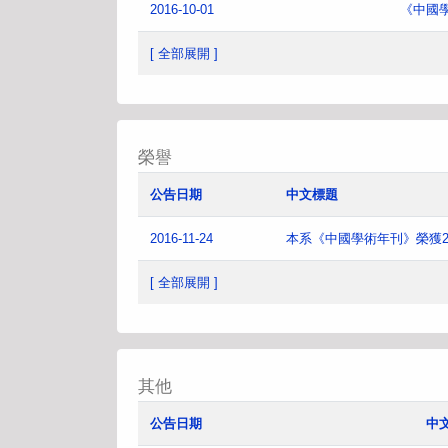
2016-10-01
《中國
[ 全部展開 ]
榮譽
公告日期
中文標題
2016-11-24
本系《中國學術年刊》榮獲2
[ 全部展開 ]
其他
公告日期
中