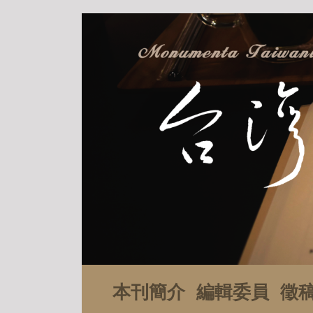
本刊簡介
編輯委員
徵