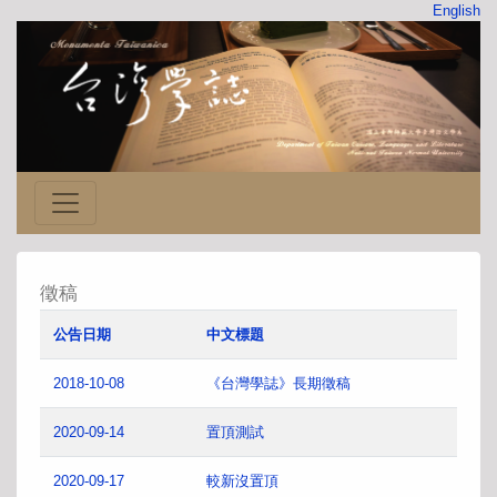
English
徵稿
公告日期
中文標題
2018-10-08
《台灣學誌》長期徵稿
2020-09-14
置頂測試
2020-09-17
較新沒置頂