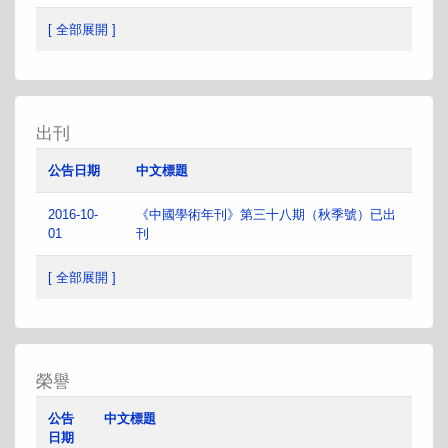
[ 全部展開 ]
出刊
公告日期
中文標題
2016-10-
《中國學術年刊》第三十八期（秋季號）已出
01
刊
[ 全部展開 ]
榮譽
公告
中文標題
日期