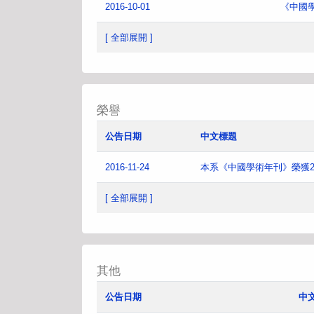
2016-10-01
《中國
[ 全部展開 ]
榮譽
公告日期
中文標題
2016-11-24
本系《中國學術年刊》榮獲2
[ 全部展開 ]
其他
公告日期
中