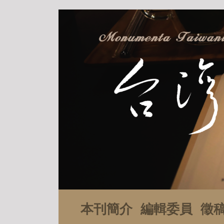
本刊簡介
編輯委員
徵