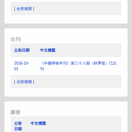
[ 全部展開 ]
出刊
公告日期
中文標題
2016-10-
《中國學術年刊》第三十八期（秋季號）已出
01
刊
[ 全部展開 ]
榮譽
公告
中文標題
日期