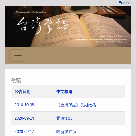
English
徵稿
公告日期
中文標題
2018-10-08
《台灣學誌》長期徵稿
2020-09-14
置頂測試
2020-09-17
較新沒置頂