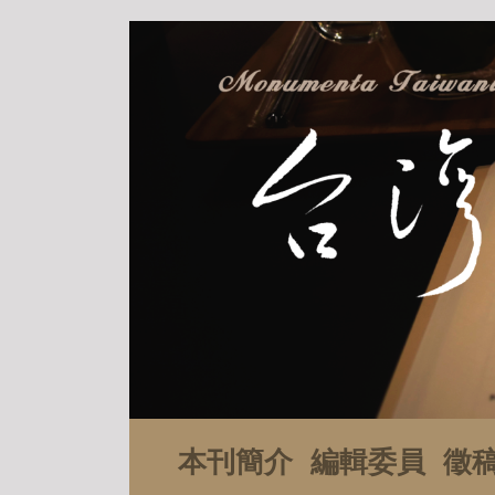
本刊簡介
編輯委員
徵