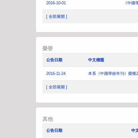
2016-10-01
《中國
[ 全部展開 ]
榮譽
公告日期
中文標題
2016-11-24
本系《中國學術年刊》榮獲2
[ 全部展開 ]
其他
公告日期
中