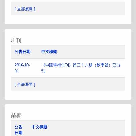
[ 全部展開 ]
出刊
公告日期
中文標題
2016-10-
《中國學術年刊》第三十八期（秋季號）已出
01
刊
[ 全部展開 ]
榮譽
公告
中文標題
日期