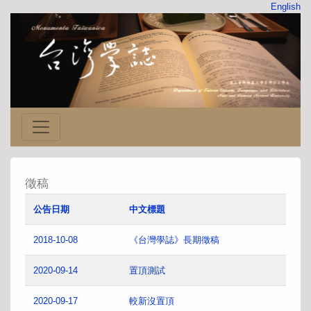
English
徵稿
公告日期
中文標題
2018-10-08
《台灣學誌》長期徵稿
2020-09-14
置頂測試
2020-09-17
較新沒置頂