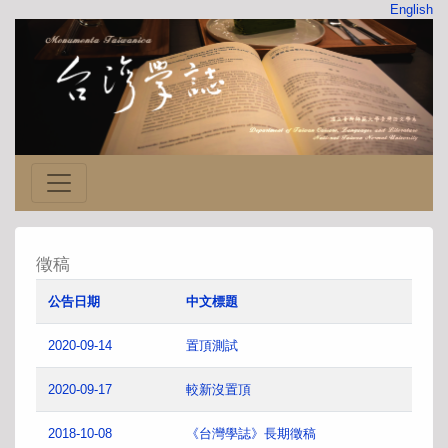
English
徵稿
公告日期
中文標題
2020-09-14
置頂測試
2020-09-17
較新沒置頂
2018-10-08
《台灣學誌》長期徵稿