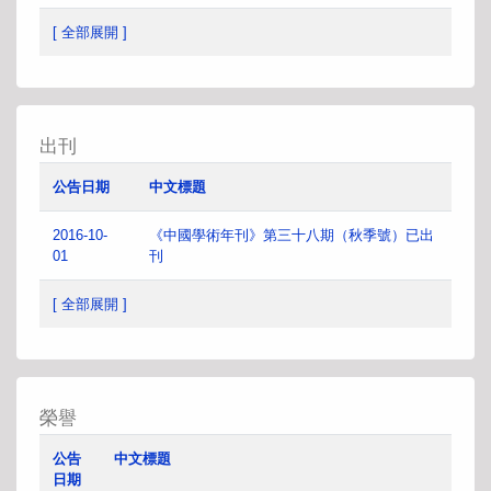
[ 全部展開 ]
出刊
公告日期
中文標題
2016-10-
《中國學術年刊》第三十八期（秋季號）已出
01
刊
[ 全部展開 ]
榮譽
公告
中文標題
日期