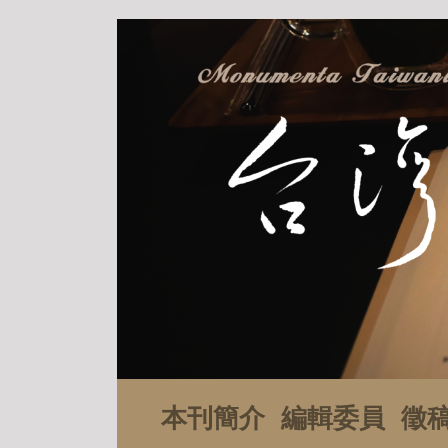
本刊簡介
編輯委員
徵