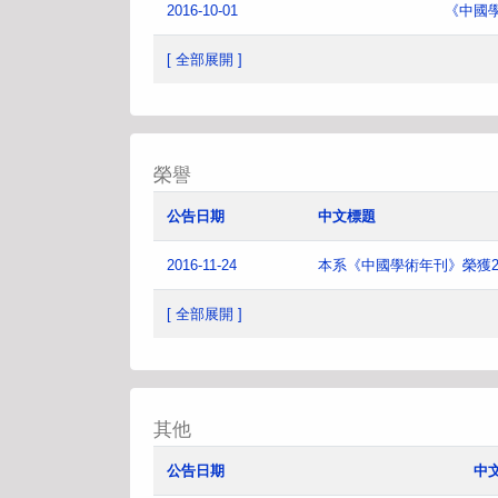
2016-10-01
《中國
[ 全部展開 ]
榮譽
公告日期
中文標題
2016-11-24
本系《中國學術年刊》榮獲2
[ 全部展開 ]
其他
公告日期
中