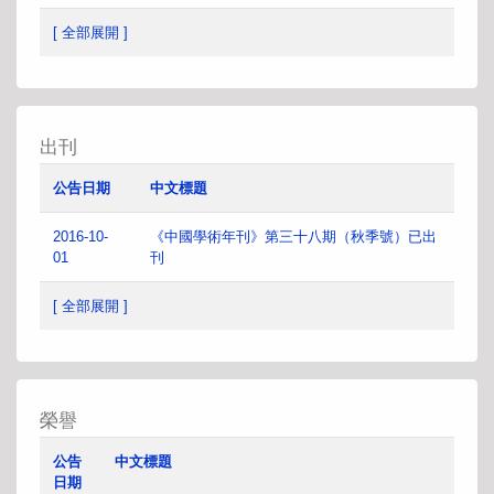
[ 全部展開 ]
出刊
公告日期
中文標題
2016-10-
《中國學術年刊》第三十八期（秋季號）已出
01
刊
[ 全部展開 ]
榮譽
公告
中文標題
日期