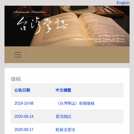
English
徵稿
公告日期
中文標題
2018-10-08
《台灣學誌》長期徵稿
2020-09-14
置頂測試
2020-09-17
較新沒置頂