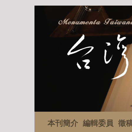
本刊簡介
編輯委員
徵