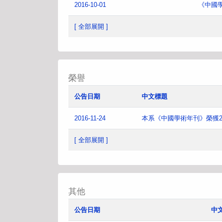
2016-10-01
《中國
[ 全部展開 ]
榮譽
公告日期
中文標題
2016-11-24
本系《中國學術年刊》榮獲2
[ 全部展開 ]
其他
公告日期
中