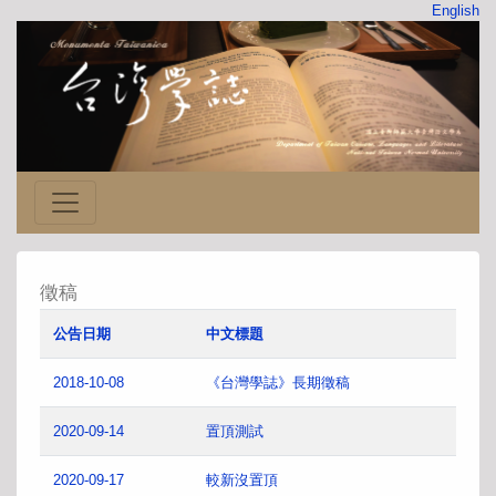
English
徵稿
公告日期
中文標題
2018-10-08
《台灣學誌》長期徵稿
2020-09-14
置頂測試
2020-09-17
較新沒置頂