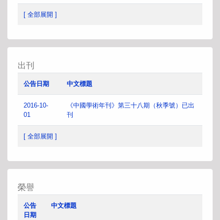
[ 全部展開 ]
出刊
公告日期
中文標題
2016-10-
《中國學術年刊》第三十八期（秋季號）已出
01
刊
[ 全部展開 ]
榮譽
公告
中文標題
日期