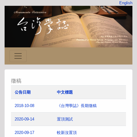
English
徵稿
公告日期
中文標題
2018-10-08
《台灣學誌》長期徵稿
2020-09-14
置頂測試
2020-09-17
較新沒置頂