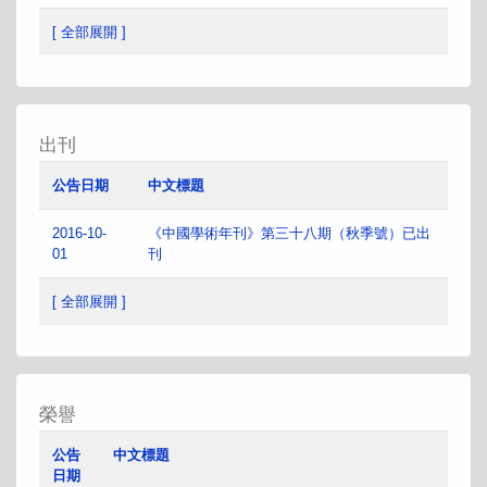
[ 全部展開 ]
出刊
公告日期
中文標題
2016-10-
《中國學術年刊》第三十八期（秋季號）已出
01
刊
[ 全部展開 ]
榮譽
公告
中文標題
日期