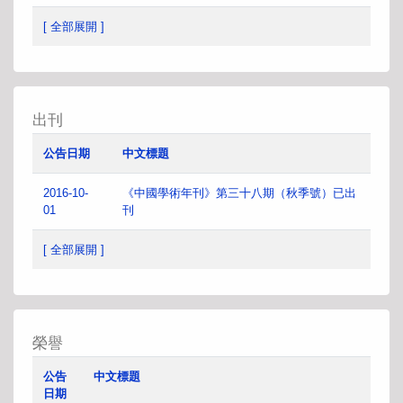
[ 全部展開 ]
出刊
公告日期
中文標題
2016-10-
《中國學術年刊》第三十八期（秋季號）已出
01
刊
[ 全部展開 ]
榮譽
公告
中文標題
日期