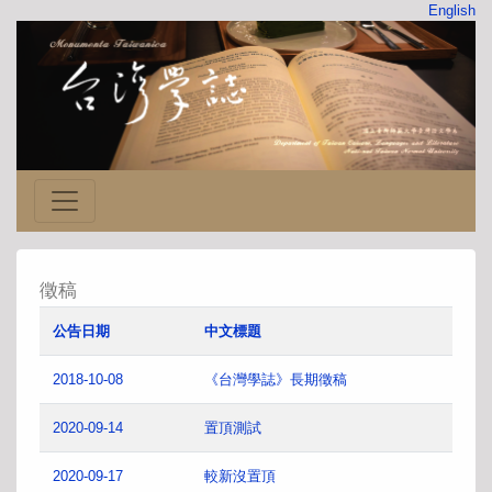
English
徵稿
公告日期
中文標題
2018-10-08
《台灣學誌》長期徵稿
2020-09-14
置頂測試
2020-09-17
較新沒置頂