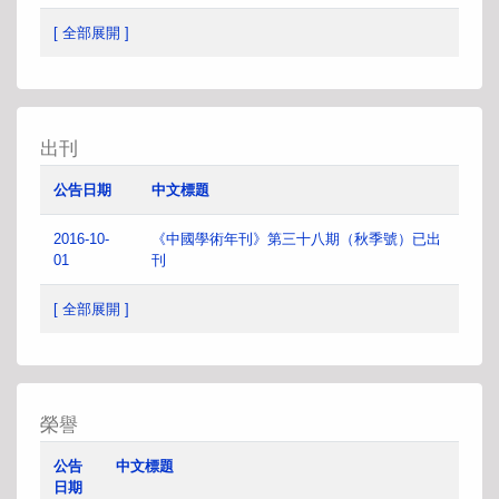
[ 全部展開 ]
出刊
公告日期
中文標題
2016-10-
《中國學術年刊》第三十八期（秋季號）已出
01
刊
[ 全部展開 ]
榮譽
公告
中文標題
日期