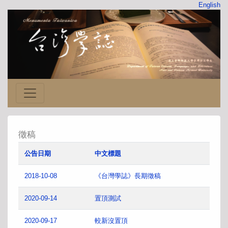
English
徵稿
公告日期
中文標題
2018-10-08
《台灣學誌》長期徵稿
2020-09-14
置頂測試
2020-09-17
較新沒置頂