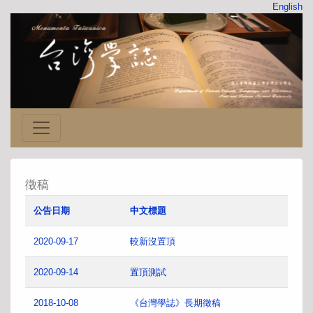
English
徵稿
公告日期
中文標題
2020-09-17
較新沒置頂
2020-09-14
置頂測試
2018-10-08
《台灣學誌》長期徵稿