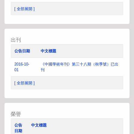
[ 全部展開 ]
出刊
公告日期
中文標題
2016-10-
《中國學術年刊》第三十八期（秋季號）已出
01
刊
[ 全部展開 ]
榮譽
公告
中文標題
日期