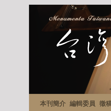
本刊簡介
編輯委員
徵