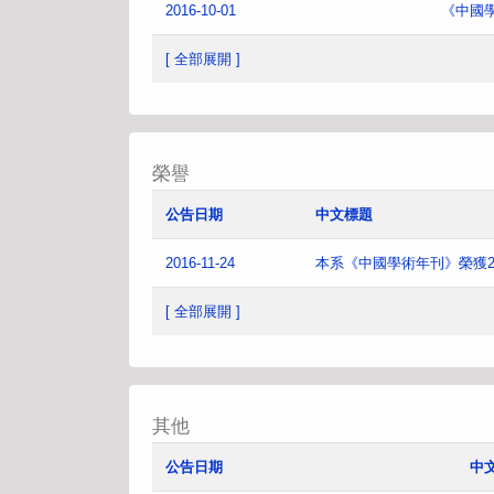
2016-10-01
《中國
[ 全部展開 ]
榮譽
公告日期
中文標題
2016-11-24
本系《中國學術年刊》榮獲2
[ 全部展開 ]
其他
公告日期
中