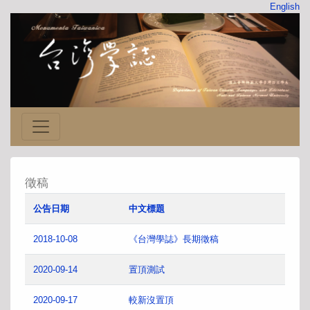
English
徵稿
公告日期
中文標題
2018-10-08
《台灣學誌》長期徵稿
2020-09-14
置頂測試
2020-09-17
較新沒置頂