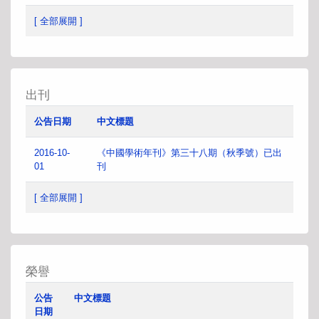
[ 全部展開 ]
出刊
公告日期
中文標題
2016-10-
《中國學術年刊》第三十八期（秋季號）已出
01
刊
[ 全部展開 ]
榮譽
公告
中文標題
日期