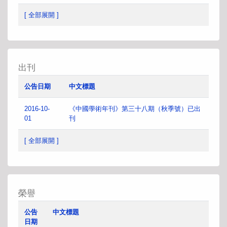
[ 全部展開 ]
出刊
公告日期
中文標題
2016-10-
《中國學術年刊》第三十八期（秋季號）已出
01
刊
[ 全部展開 ]
榮譽
公告
中文標題
日期