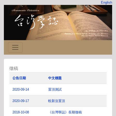
English
徵稿
公告日期
中文標題
2020-09-14
置頂測試
2020-09-17
較新沒置頂
2018-10-08
《台灣學誌》長期徵稿