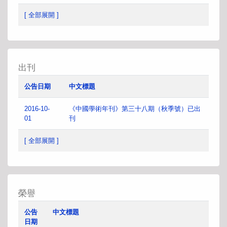
[ 全部展開 ]
出刊
公告日期
中文標題
2016-10-
《中國學術年刊》第三十八期（秋季號）已出
01
刊
[ 全部展開 ]
榮譽
公告
中文標題
日期