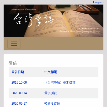
English
徵稿
公告日期
中文標題
2018-10-08
《台灣學誌》長期徵稿
2020-09-14
置頂測試
2020-09-17
較新沒置頂