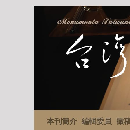
本刊簡介
編輯委員
徵