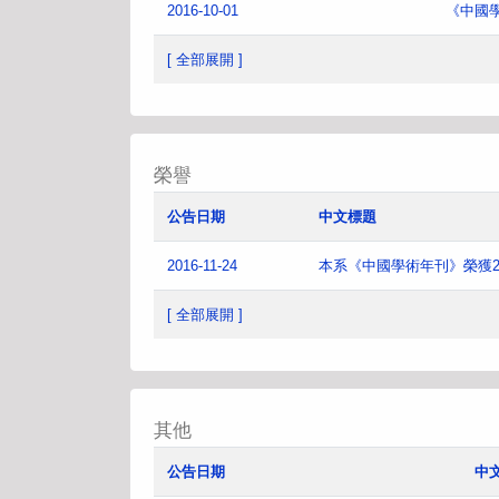
2016-10-01
《中國
[ 全部展開 ]
榮譽
公告日期
中文標題
2016-11-24
本系《中國學術年刊》榮獲2
[ 全部展開 ]
其他
公告日期
中