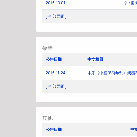
2016-10-01
《中國
[ 全部展開 ]
榮譽
公告日期
中文標題
2016-11-24
本系《中國學術年刊》榮獲2
[ 全部展開 ]
其他
公告日期
中