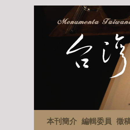
本刊簡介
編輯委員
徵