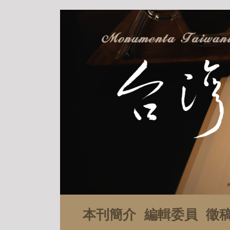
本刊簡介
編輯委員
徵