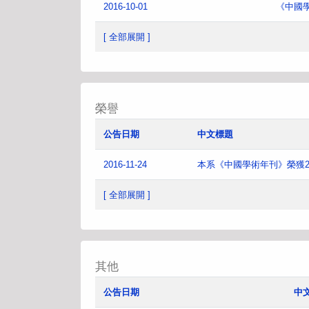
2016-10-01
《中國
[ 全部展開 ]
榮譽
公告日期
中文標題
2016-11-24
本系《中國學術年刊》榮獲2
[ 全部展開 ]
其他
公告日期
中