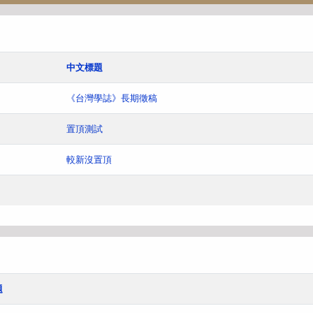
中文標題
《台灣學誌》長期徵稿
置頂測試
較新沒置頂
題