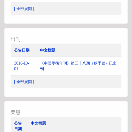
[ 全部展開 ]
出刊
公告日期
中文標題
2016-10-
《中國學術年刊》第三十八期（秋季號）已出
01
刊
[ 全部展開 ]
榮譽
公告
中文標題
日期