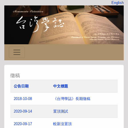
English
徵稿
公告日期
中文標題
2018-10-08
《台灣學誌》長期徵稿
2020-09-14
置頂測試
2020-09-17
較新沒置頂