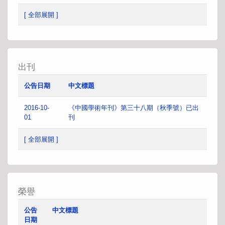
[ 全部展開 ]
出刊
公告日期
中文標題
2016-10-
《中國學術年刊》第三十八期（秋季號）已出
01
刊
[ 全部展開 ]
榮譽
公告
中文標題
日期