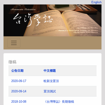
English
徵稿
公告日期
中文標題
2020-09-17
較新沒置頂
2020-09-14
置頂測試
2018-10-08
《台灣學誌》長期徵稿