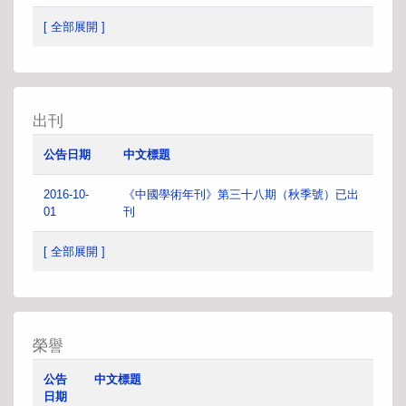
[ 全部展開 ]
出刊
公告日期
中文標題
2016-10-
《中國學術年刊》第三十八期（秋季號）已出
01
刊
[ 全部展開 ]
榮譽
公告
中文標題
日期