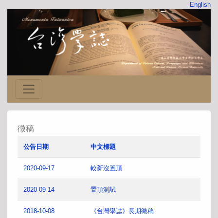
English
徵稿
公告日期
中文標題
2020-09-17
較新沒置頂
2020-09-14
置頂測試
2018-10-08
《台灣學誌》長期徵稿