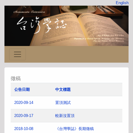
English
徵稿
公告日期
中文標題
2020-09-14
置頂測試
2020-09-17
較新沒置頂
2018-10-08
《台灣學誌》長期徵稿