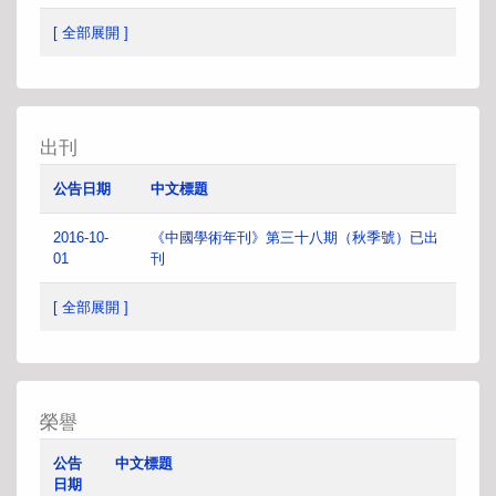
[ 全部展開 ]
出刊
公告日期
中文標題
2016-10-
《中國學術年刊》第三十八期（秋季號）已出
01
刊
[ 全部展開 ]
榮譽
公告
中文標題
日期