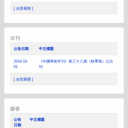
[ 全部展開 ]
出刊
公告日期
中文標題
2016-10-
《中國學術年刊》第三十八期（秋季號）已出
01
刊
[ 全部展開 ]
榮譽
公告
中文標題
日期