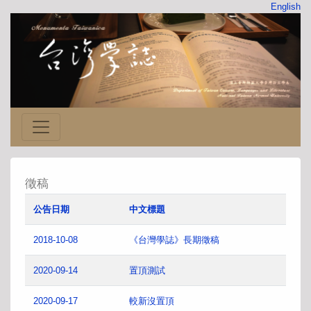
English
徵稿
公告日期
中文標題
2018-10-08
《台灣學誌》長期徵稿
2020-09-14
置頂測試
2020-09-17
較新沒置頂