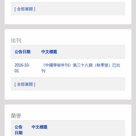
[ 全部展開 ]
出刊
公告日期
中文標題
2016-10-
《中國學術年刊》第三十八期（秋季號）已出
01
刊
[ 全部展開 ]
榮譽
公告
中文標題
日期