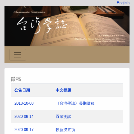
English
徵稿
公告日期
中文標題
2018-10-08
《台灣學誌》長期徵稿
2020-09-14
置頂測試
2020-09-17
較新沒置頂