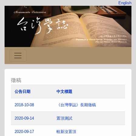
English
徵稿
公告日期
中文標題
2018-10-08
《台灣學誌》長期徵稿
2020-09-14
置頂測試
2020-09-17
較新沒置頂