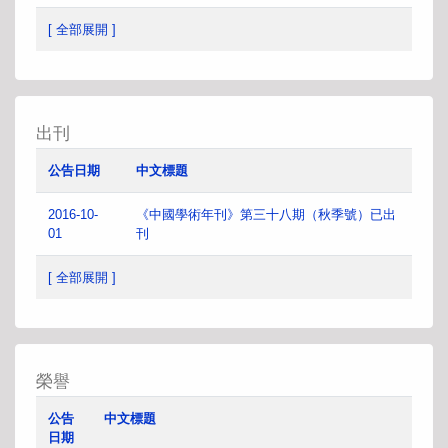
[ 全部展開 ]
出刊
公告日期
中文標題
2016-10-
《中國學術年刊》第三十八期（秋季號）已出
01
刊
[ 全部展開 ]
榮譽
公告
中文標題
日期