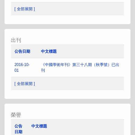
[ 全部展開 ]
出刊
公告日期
中文標題
2016-10-
《中國學術年刊》第三十八期（秋季號）已出
01
刊
[ 全部展開 ]
榮譽
公告
中文標題
日期