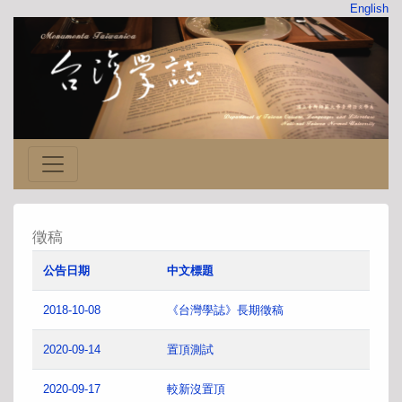
English
徵稿
公告日期
中文標題
2018-10-08
《台灣學誌》長期徵稿
2020-09-14
置頂測試
2020-09-17
較新沒置頂