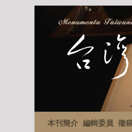
本刊簡介
編輯委員
徵