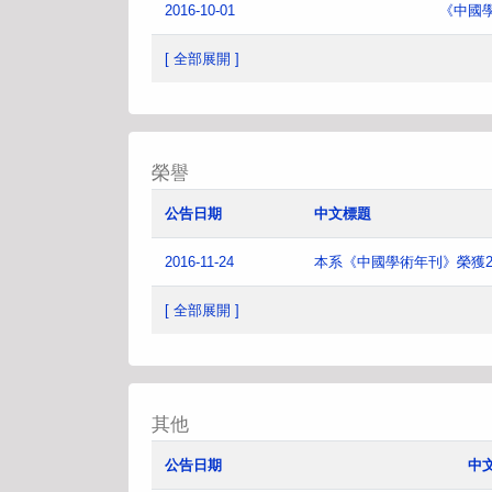
2016-10-01
《中國
[ 全部展開 ]
榮譽
公告日期
中文標題
2016-11-24
本系《中國學術年刊》榮獲2
[ 全部展開 ]
其他
公告日期
中