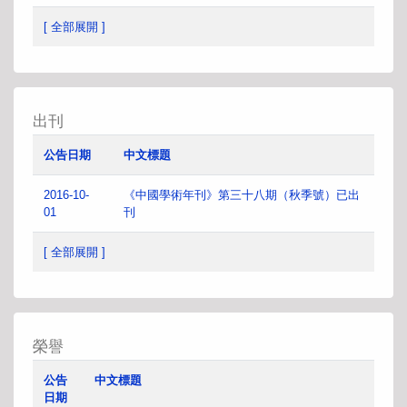
[ 全部展開 ]
出刊
公告日期
中文標題
2016-10-
《中國學術年刊》第三十八期（秋季號）已出
01
刊
[ 全部展開 ]
榮譽
公告
中文標題
日期