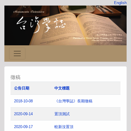
English
徵稿
公告日期
中文標題
2018-10-08
《台灣學誌》長期徵稿
2020-09-14
置頂測試
2020-09-17
較新沒置頂